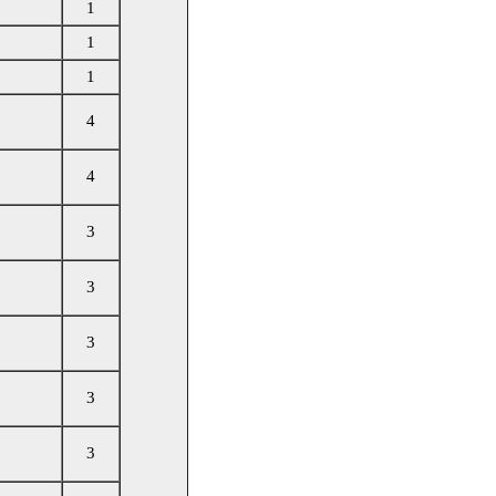
1
1
1
4
4
3
3
3
3
3