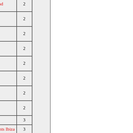
nd
2
2
2
2
2
2
2
2
3
ts Ibiza
3