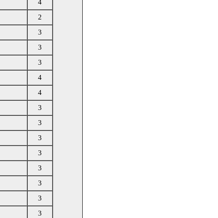
4
2
3
3
3
4
4
3
3
3
3
3
3
3
3