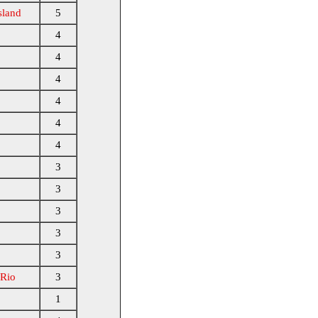
sland
5
4
4
4
4
4
4
3
3
3
3
3
 Rio
3
1