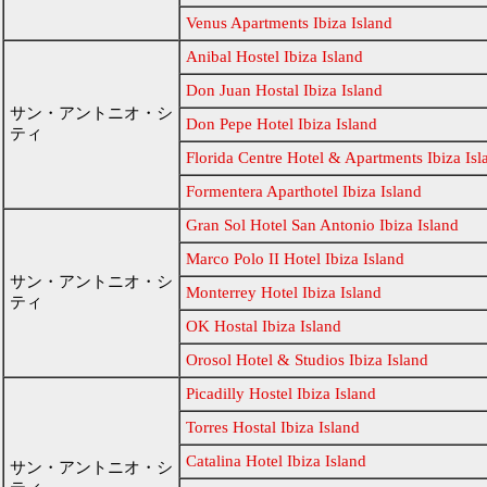
Venus Apartments Ibiza Island
Anibal Hostel Ibiza Island
Don Juan Hostal Ibiza Island
サン・アントニオ・シ
Don Pepe Hotel Ibiza Island
ティ
Florida Centre Hotel & Apartments Ibiza Isl
Formentera Aparthotel Ibiza Island
Gran Sol Hotel San Antonio Ibiza Island
Marco Polo II Hotel Ibiza Island
サン・アントニオ・シ
Monterrey Hotel Ibiza Island
ティ
OK Hostal Ibiza Island
Orosol Hotel & Studios Ibiza Island
Picadilly Hostel Ibiza Island
Torres Hostal Ibiza Island
Catalina Hotel Ibiza Island
サン・アントニオ・シ