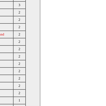
3
2
2
2
and
2
2
2
2
2
2
2
2
2
1