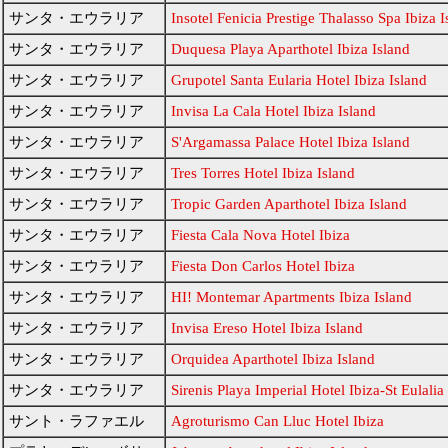
サンタ・エウラリア
Insotel Fenicia Prestige Thalasso Spa Ibiza I
サンタ・エウラリア
Duquesa Playa Aparthotel Ibiza Island
サンタ・エウラリア
Grupotel Santa Eularia Hotel Ibiza Island
サンタ・エウラリア
Invisa La Cala Hotel Ibiza Island
サンタ・エウラリア
S'Argamassa Palace Hotel Ibiza Island
サンタ・エウラリア
Tres Torres Hotel Ibiza Island
サンタ・エウラリア
Tropic Garden Aparthotel Ibiza Island
サンタ・エウラリア
Fiesta Cala Nova Hotel Ibiza
サンタ・エウラリア
Fiesta Don Carlos Hotel Ibiza
サンタ・エウラリア
HI! Montemar Apartments Ibiza Island
サンタ・エウラリア
Invisa Ereso Hotel Ibiza Island
サンタ・エウラリア
Orquidea Aparthotel Ibiza Island
サンタ・エウラリア
Sirenis Playa Imperial Hotel Ibiza-St Eulalia
サント・ラファエル
Agroturismo Can Lluc Hotel Ibiza