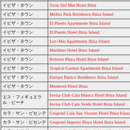
イビザ・タウン
Torre Del Mar Hotel Ibiza
イビザ・タウン
Molins Park Residence Ibiza Island
イビザ・タウン
El Puerto Apartments Ibiza Island
イビザ・タウン
El Puerto Hotel Ibiza Island
イビザ・タウン
Lux-Mar Apartments Ibiza Island
イビザ・タウン
Maritimo Hotel Ibiza Island
イビザ・タウン
Roberto Playa Hotel Ibiza Island
イビザ・タウン
Tropical Garden Apartments Ibiza Island
イビザ・タウン
Europa Punico Residence Ibiza Island
イビザ・タウン
Montesol Hotel Ibiza
Invisa Club Cala Blanca Hotel Ibiza Island
エス・フィギュエラ
ル・ビーチ
Invisa Club Cala Verde Hotel Ibiza Island
カラ・サン・ビセンテ
Grupotel Cala San Vicente Hotel Ibiza Islan
カラ・サン・ビセンテ
Grupotel Imperio Playa Hotel Ibiza Island