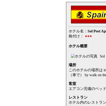
ホテル名：
Sol Post Ap
格付け：
ホテル概要
Sol
場所
このホテルの場所は in Sa
（車で） by walk on the P
客室
エアコン完備のベッドルーム at the
レストラン
ホテル内のレストランは rich i