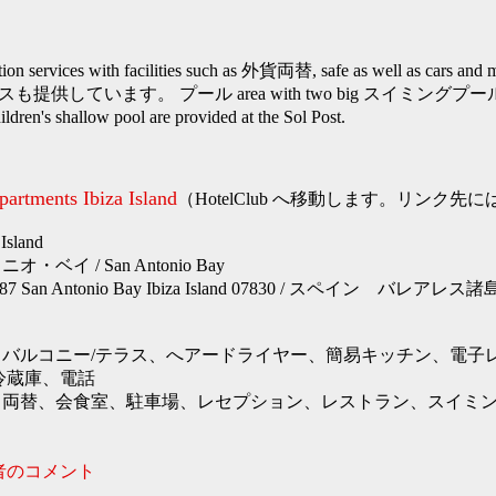
ion services with facilities such as 外貨両替, safe as well as cars and mo
ビスも提供しています。 プール area with two big スイミングプールs f
ldren's shallow pool are provided at the Sol Post.
partments Ibiza Island
（HotelClub へ移動します。リンク
sland
ベイ / San Antonio Bay
reet 87 San Antonio Bay Ibiza Island 07830 / スペイン
、バルコニー/テラス、へアードライヤー、簡易キッチン、電子
冷蔵庫、電話
、両替、会食室、駐車場、レセプション、レストラン、スイミ
者のコメント