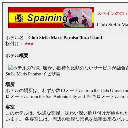
スペインのホ
Club Stella Mar
ホテル名：
Club Stella Maris Paraiso Ibiza Island
格付け：
ホテル概要
暖かい歓待と比類のないサービスが融合さ
Stella Maris Paraiso イビザ島.
場所
ホテルの場所は、わずか数10メートル from the Cala Grassio an
ロメートル from the San Antonio City and 19 キロメートル f
客室
このホテルは、快適な部屋、味わい深い飾り付けが施され
います。 各客室には、周辺の壮観な景色を眺望出来るバル