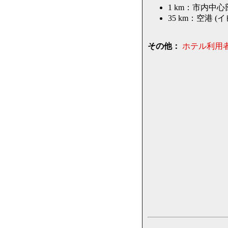
1 km：市内中心
35 km：空港 (イ
その他：
ホテル利用