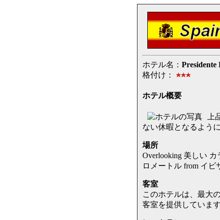
ホテル名：
Presidente 
格付け：
ホテル概要
上品
ない休暇となるよう
場所
Overlooking 美しい
ロメートル from イビ
客室
このホテルは、最大
客室を提供していま