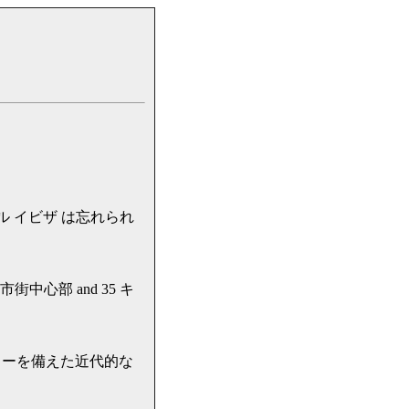
テル イビザ は忘れられ
 市街中心部 and 35 キ
ィーを備えた近代的な