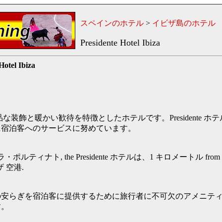
スペインのホテル
>
イビザ島のホテル
Presidente Hotel Ibiza
Hotel Ibiza
な装飾と暖かい歓待を特徴としたホテルです。Presidente ホ
に宿泊客へのサービスに努めています。
 カラ・ポルティナト, the Presidente ホテルは、1 キロメートル from
ザ 空港.
の安らぎを宿泊客に提供するために旅行者に不可欠のアメニテ
す。