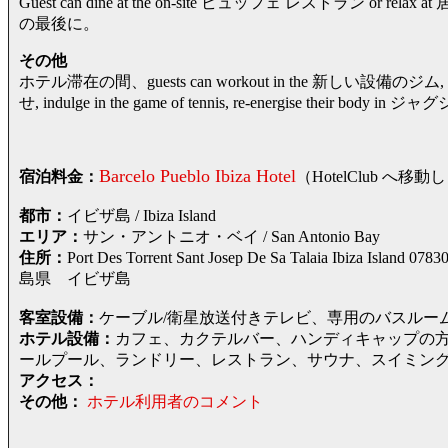
Guest can dine at the on-site ビュッフェ レストラン or relax
の最後に。
その他
ホテル滞在の間、guests can workout in the 新し
せ, indulge in the game of tennis, re-energise their body in 
Barcelo Pueblo Ibiza Hotel
宿泊料金：
（HotelClub 
都市：
イビザ島 / Ibiza Island
エリア：
サン・アントニオ・ベイ / San Antonio Bay
住所：
Port Des Torrent Sant Josep De Sa Talaia Ib
島県 イビザ島
客室設備：
ケーブル/衛星放送付きテレビ、専用のバスルー
ホテル設備：
カフェ、カクテルバー、ハンディキャップの方
ールプール、ランドリー、レストラン、サウナ、スイミン
アクセス：
その他：
ホテル利用者のコメント