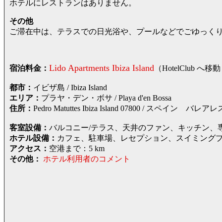
ホテルにレストランはありません。
その他
ご滞在中は、テラスでの日光浴や、プールなどでごゆっく
Lido Apartments Ibiza Island
宿泊料金：
（HotelClub
都市：
イビザ島 / Ibiza Island
エリア：
プラヤ・デン・ボサ / Playa d'en Bossa
住所：
Pedro Matuttes Ibiza Island 07800 / 
客室設備：
バルコニー/テラス、天井のファン、キッチン、
ホテル設備：
カフェ、駐車場、レセプション、スイミング
アクセス：
空港まで：5 km
その他：
ホテル利用者のコメント