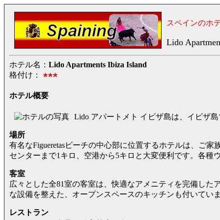
スペインのホ
Lido Apartment
ホテル名：
Lido Apartments Ibiza Island
格付け：
ホテル概要
Lido アパートメト イビザ島は、イビ
場所
有名なFigueretasビーチの中心部に位置するホテルは、
センターまで1キロ、空港から5キロと大変便利です。各種
客室
広々とした全81室の客室は、快適なアメニティを完備した
な設備を整えた、オープンスペースのキッチンも付いてい
レストラン