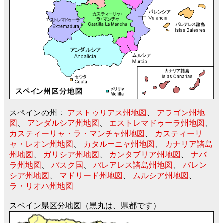
スペインの州：
アストゥリアス州地図
、
アラゴン州地
図
、
アンダルシア州地図
、
エストレマドゥーラ州地図
、
カスティーリャ・ラ・マンチャ州地図
、
カスティーリ
ャ・レオン州地図
、
カタルーニャ州地図
、
カナリア諸島
州地図
、
ガリシア州地図
、
カンタブリア州地図
、
ナバ
ラ州地図
、
バスク国
、
バレアレス諸島州地図
、
バレン
シア州地図
、
マドリード州地図
、
ムルシア州地図
、
ラ・リオハ州地図
スペイン県区分地図（黒丸は、県都です）