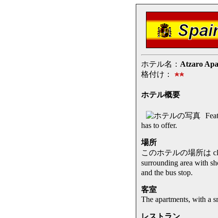
ホテル名：
Atzaro Apa
格付け：
ホテル概要
Fea
has to offer.
場所
このホテルの場所は close to
surrounding area with 
and the bus stop.
客室
The apartments, with a sm
レストラン