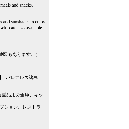
als and snacks.
and sunshades to enjoy
 are also available
には地図もあります。）
レアレス諸島州 バレアレス諸島
貴重品用の金庫、キッ
セプション、レストラ