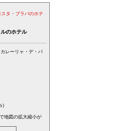
コスタ・ブラバのホテ
ェルのホテル
るカレーリャ・デ・パ
ub）
」で地図の拡大縮小が