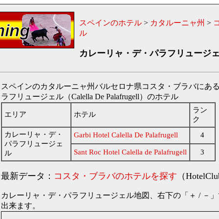
スペインのホテル
>
カタルーニャ州
>
ル
カレーリャ・デ・パラフリュージ
スペインのカタルーニャ州バルセロナ県コスタ・ブラバにあ
ラフリュージェル（Calella De Palafrugell）のホテル
ラン
エリア
ホテル
ク
カレーリャ・デ・
Garbi Hotel Calella De Palafrugell
4
パラフリュージェ
Sant Roc Hotel Calella de Palafrugell
3
ル
最新データ：
コスタ・ブラバのホテルを探す
（HotelCl
カレーリャ・デ・パラフリュージェル地図、右下の「＋ / －
出来ます。