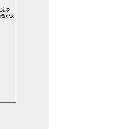
設定を
場合があ