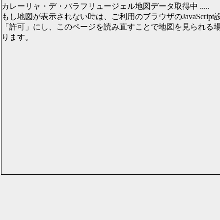
カレーリャ・デ・パラフリュージェル地図データ取得中 .....
もし地図が表示されない時は、ご利用のブラウザのJavaScript
「許可」にし、このページを読み直すことで地図を見られる
ります。