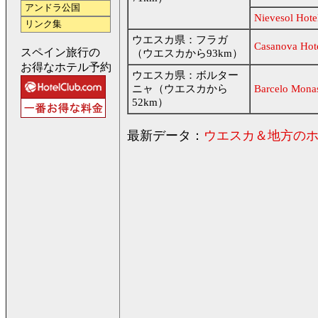
アンドラ公国
Nievesol Hote
リンク集
ウエスカ県：フラガ
Casanova Hote
スペイン旅行の
（ウエスカから93km）
お得なホテル予約
ウエスカ県：ボルター
ニャ（ウエスカから
Barcelo Monas
52km）
最新データ：
ウエスカ＆地方の