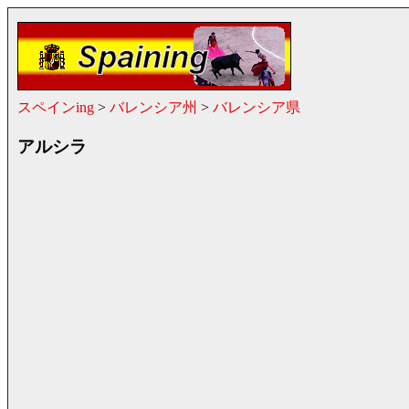
スペインing
>
バレンシア州
>
バレンシア県
アルシラ