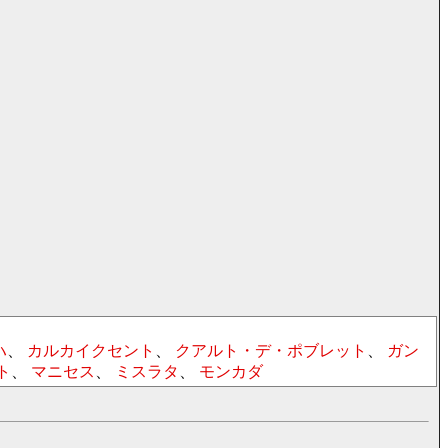
ハ
、
カルカイクセント
、
クアルト・デ・ポブレット
、
ガン
ト
、
マニセス
、
ミスラタ
、
モンカダ