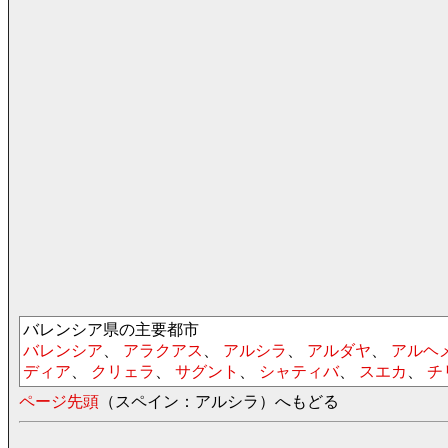
バレンシア県の主要都市
バレンシア
、
アラクアス
、
アルシラ
、
アルダヤ
、
アルヘ
ディア
、
クリェラ
、
サグント
、
シャティバ
、
スエカ
、
チ
ページ先頭
（スペイン：アルシラ）へもどる