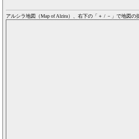
アルシラ地図（Map of Alzira）、右下の「＋ / －」で地