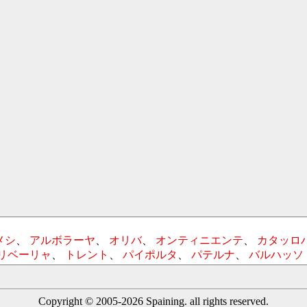
メシ
、
アルボラーヤ
、
オリバ
、
オンティニエンテ
、
カタッロ
リベーリャ
、
トレント
、
パイポルタ
、
パテルナ
、
バルハッソ
Copyright © 2005-2026 Spaining. all rights reserved.