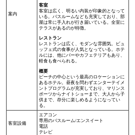
客室
客室は広く、明るい内装が印象的となって
案内
いる。バスルームなども充実しており、部
屋は常に手入れが行き届いている。全室に
テラスがあるのが特徴。
レストラン
レストランは広く、モダンな雰囲気。ビュ
ッフェ式の食事が人気となっている。ホテ
ルには、他にバーやカフェテリアもあり、
軽食も食べられる。
概要
ビーチの中心という最高のロケーションに
あるホテル。昼夜を問わずエンターテイメ
ントプログラムが充実しており、マリンス
ポーツからナイトショーまで、大人から子
供まで、存分に楽しめるようになってい
る。
エアコン
専用のバスルーム/エンスイート
客室設備
電話
テレビ