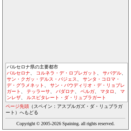
バルセロナ県の主要都市
バルセロナ
、
コルネラ・デ・ロブレガット
、
サバデル
、
サン・クガッ・デルス・バジェス
、
サンタ・コロマ・
デ・グラメネット
、
サン・バウディリオ・デ・リョブレ
ガート
、
テッラーサ
、
バダロナ
、
ベルガ
、
マタロ
、
マ
ンレザ
、
ルスピタレート・ダ・リュブラガート
ページ先頭
（スペイン：アスプルガズ・ダ・リュブラガ
ート）へもどる
Copyright © 2005-2026 Spaining. all rights reserved.