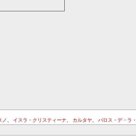
スノ
、
イスラ・クリスティーナ
、
カルタヤ
、
パロス・デ・ラ