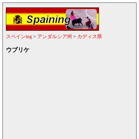
スペインing
>
アンダルシア州
>
カディス県
ウブリケ