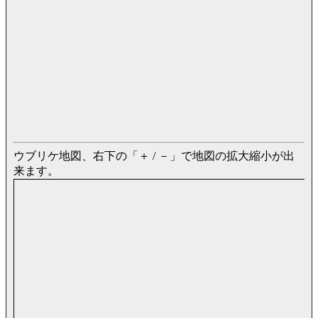
ウブリケ地図、右下の「＋ / －」で地図の拡大縮小が出
来ます。