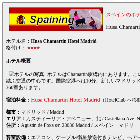
スペインのホ
Husa Chamarti
ホテル名：
Husa Chamartin Hotel Madrid
格付け：
ホテル概要
ホテルはChamartin駅構内にありま
結ぶ交通の中心です。国際空港へは10分、新しいマドリッ
360室あります。
Husa Chamartin Hotel Madrid
宿泊料金：
（HotelClu
都市：
マドリッド / Madrid
エリア：
カスティーリア・アベニュー、北 / Castellana Ave. No
住所：
Agustin de Foxa s/n 28036 Madrid / ス
客室設備：
エアコン、ケーブル/衛星放送付きテレビ、へア