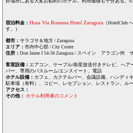
好場所にある大変お勧めのホテル。利用価値も十分ある。03/
Husa Via Romana Hotel Zaragoza
宿泊料金：
（HotelC
す。）
都市：
サラゴサ＆地方 / Zaragoza
エリア：
市内中心部 / City Centre
住所：
Don Jaime I 54-56 Zaragoza / スペイン 
客室設備：
エアコン、ケーブル/衛星放送付きテレビ、へア
バー、専用のバスルーム/エンスイート、電話
ホテル設備：
カフェ、カクテルバー、会議設備、ハンディ
駐車場（有料）、コピー、レセプション、レストラン、ル
アクセス：
その他：
ホテル利用者のコメント