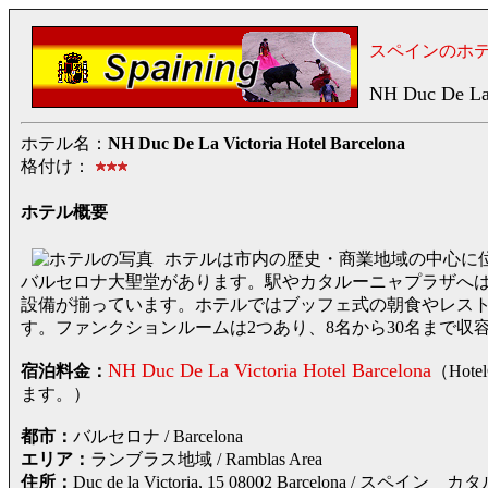
スペインのホ
NH Duc De La 
ホテル名：
NH Duc De La Victoria Hotel Barcelona
格付け：
ホテル概要
ホテルは市内の歴史・商業地域の中心に
バルセロナ大聖堂があります。駅やカタルーニャプラザへは
設備が揃っています。ホテルではブッフェ式の朝食やレス
す。ファンクションルームは2つあり、8名から30名まで収
NH Duc De La Victoria Hotel Barcelona
宿泊料金：
（Hot
ます。）
都市：
バルセロナ / Barcelona
エリア：
ランブラス地域 / Ramblas Area
住所：
Duc de la Victoria, 15 08002 Barcelon