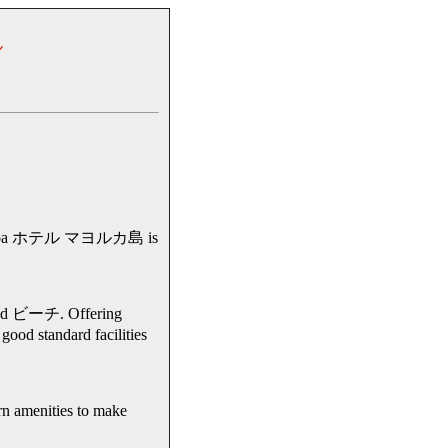
ル
 ホテル マヨルカ島 is
d ビーチ. Offering
od standard facilities
amenities to make