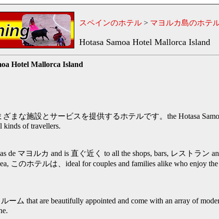
スペインのホテル
>
マヨルカ島のホテ
Hotasa Samoa Hotel Mallorca Island
oa Hotel Mallorca Island
ざまな施設とサービスを提供するホテルです。the Hotasa Samoa
l kinds of travellers.
de マヨルカ and is 直ぐ近く to all the shops, bars, レストラン an
e sea, このホテルは、ideal for couples and families alike who enjoy the go
re beautifully appointed and come with an array of modern 
ne.