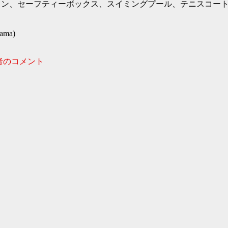
ラン、セーフティーボックス、スイミングプール、テニスコー
ama)
者のコメント