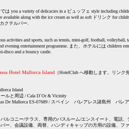
ariety of delicacies in a ビュッフェ style including children
 available along with the ice cream as well as soft ドリンク for childre
ed at カクテルバー.
tivities and sports, such as tennis, mini-golf, football, volleyball, ta
 and evening entertainment programme. また、ホテルには children ente
ni-disco and a bouncy castle.
moa Hotel Mallorca Island
（HotelClub へ移動します。リ
rca Island
周辺 / Cala D´Or & Vicinity
or Calas De Mallorca ES-07689 / スペイン バレアレス諸島
バルコニー/テラス、専用のバスルーム/エンスイート、電話、
ルバー、会議設備、両替、ハンディキャップの方用の設備、フ