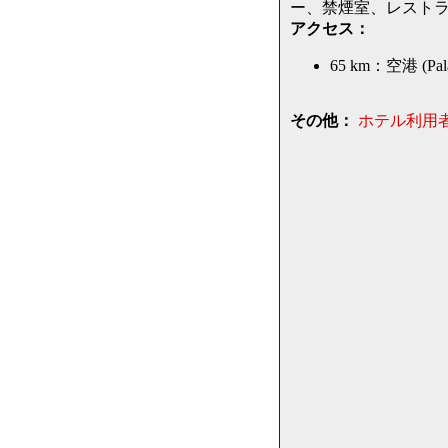
ー、禁煙室、レスト
アクセス：
65 km：空港 (Pal
その他：
ホテル利用