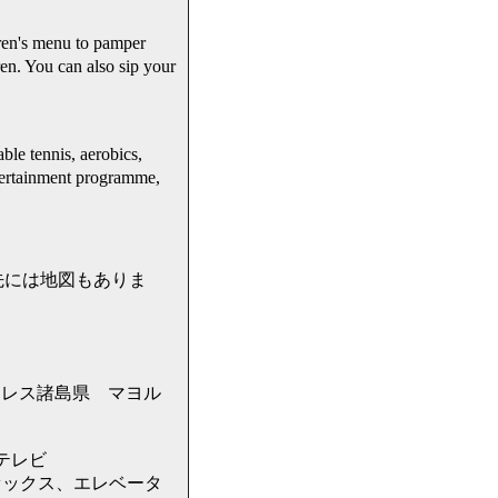
's menu to pamper
n. You can also sip your
ble tennis, aerobics,
rtainment programme,
ンク先には地図もありま
州 バレアレス諸島県 マヨル
テレビ
ァックス、エレベータ