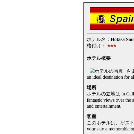
ホテル名：
Hotasa Sam
格付け：
ホテル概要
さま
an ideal destination for al
場所
ホテルの立地は in Callas 
fantastic views over th
and entertainment.
客室
このホテルは、ゲストルーム that a
your stay a memorable o