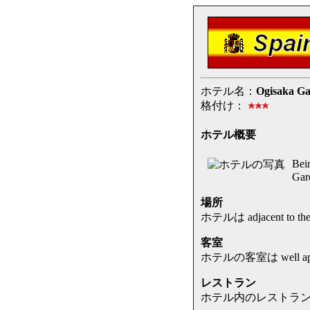
ホテル名：
Ogisaka Ga
格付け：
ホテル概要
Bein
Gar
場所
ホテルは adjacent to th
客室
ホテルの客室は well appointe
レストラン
ホテル内のレストランは an inter