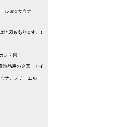
ミングプール and サウナ.
先には地図もあります。）
アリカンテ県
貴重品用の金庫、アイ
サウナ、スチームルー