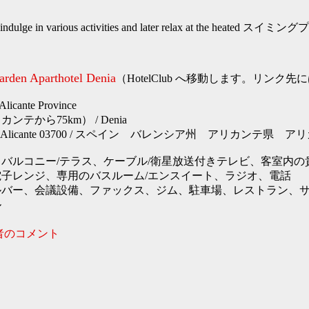
lge in various activities and later relax at the heated スイ
arden Aparthotel Denia
（HotelClub へ移動します。リンク
ante Province
テから75km） / Denia
enia - Alicante 03700 / スペイン バレンシア州 アリカンテ県 
バルコニー/テラス、ケーブル/衛星放送付きテレビ、客室内の
子レンジ、専用のバスルーム/エンスイート、ラジオ、電話
ルバー、会議設備、ファックス、ジム、駐車場、レストラン、
ル
者のコメント