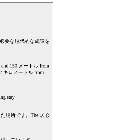
必要な現代的な施設を
 and 150 メートル from
 12 キロメートル from
 stay.
場所です。The 居心
提供しています。