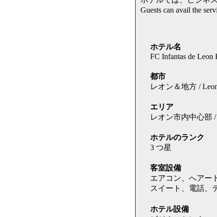
Guests can avail t
ホテル名
FC Infantas de Leon 
都市
レオン＆地方 / Leo
エリア
レオン市内中心部 / Cent
ホテルのランク
3 つ星
客室設備
エアコン、へアー
スイート、電話、
ホテル設備