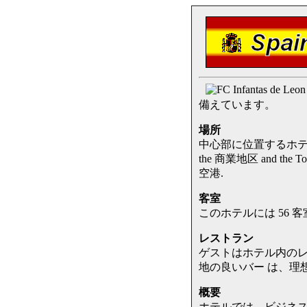
備えています。
場所
中心部に位置するホテル。the c
the 商業地区 and th
空港.
客室
このホテルには 56 客室 that
レストラン
ゲストはホテル内のレ
地の良いバー は、理想的な場所 to
概要
ホテルでは、ビジネ