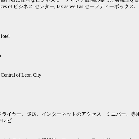
he services of ビジネス センター, fax as well as セーフティーボックス.
Hotel
n
ral of Leon City
ドライヤー、暖房、インターネットのアクセス、ミニバー、専用
テレビ