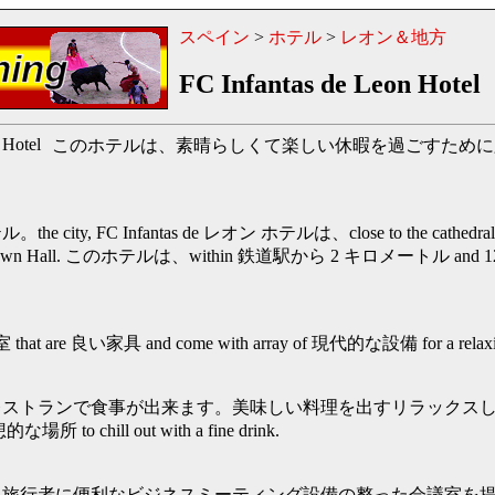
スペイン
>
ホテル
>
レオン＆地方
FC Infantas de Leon Hotel
このホテルは、素晴らしくて楽しい休暇を過ごすために
ity, FC Infantas de レオン ホテルは、close to the cathedral
e Town Hall. このホテルは、within 鉄道駅から 2 キロメートル and
 are 良い家具 and come with array of 現代的な設備 for a relaxing
ストランで食事が出来ます。美味しい料理を出すリラックスした
 chill out with a fine drink.
ス旅行者に便利なビジネスミーティング設備の整った会議室を