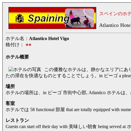
スペインのホ
Atlantico Hote
ホテル名：
Atlantico Hotel Vigo
格付け：
ホテル概要
この優雅なホテルは、静かなエリアにあ
たの滞在を快適なものとすることでしょう。in ビーゴ a pleasant
場所
ホテルの場所は、in ビーゴ 市街中心部, Atlantico ホテルは、わず
客室
ホテルでは 58 functional 部屋 that are totally equipped with numero
レストラン
Guests can start off their day with 美味しい朝食 being ser