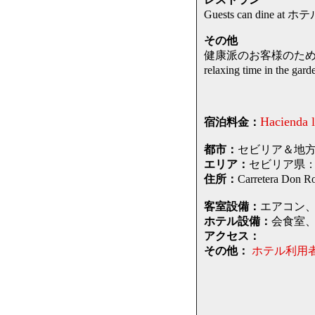
Guests can dine at ホテ
その他
健康派のお客様のため
relaxing time in the
Hacienda l
宿泊料金：
都市：
セビリア＆地方 / S
エリア：
セビリア県：ウトレ
住所：
Carretera 
客室設備：
エアコン、
ホテル設備：
会食室
アクセス：
その他：
ホテル利用