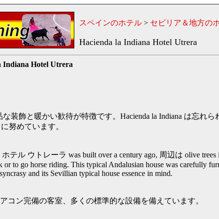
スペインのホテル
>
セビリア＆地方の
Hacienda la Indiana Hotel Utrera
 Indiana Hotel Utrera
な装飾と暖かい歓待が特徴です。Hacienda la Indiana は
スに努めています。
na ホテル ウトレーラ was built over a century ago, 周辺は olive trees in a
k or to go horse riding. This typical Andalusian house was carefully fur
osyncrasy and its Sevillian typical house essence in mind.
ous エアコン完備の客室、多くの標準的な設備を備えています。