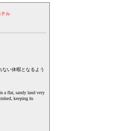
ホテル
忘れられない休暇となるよう
 flat, sandy land very
nished, keeping its