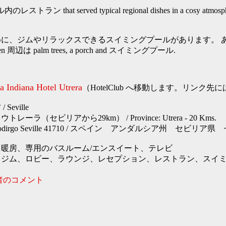
ル内のレストラン that served typical regional dishes in a cosy atmosph
に、ジムやリラックスできるスイミングプールがあります。 あ
 garden 周辺は palm trees, a porch and スイミングプール.
a Indiana Hotel Utrera
（HotelClub へ移動します。リンク
eville
ーラ（セビリアから29km） / Province: Utrera - 20 Kms.
Don Rodirgo Seville 41710 / スペイン アンダルシア州 セビ
暖房、専用のバスルーム/エンスイート、テレビ
、ジム、ロビー、ラウンジ、レセプション、レストラン、スイ
者のコメント