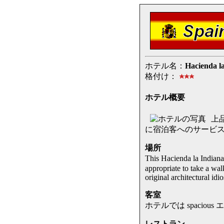
ホテル名：
Hacienda la
格付け：
ホテル概要
上品
に宿泊客へのサービ
場所
This Hacienda la India
appropriate to take a wal
original architectural idi
客室
ホテルでは spaci
レストラン