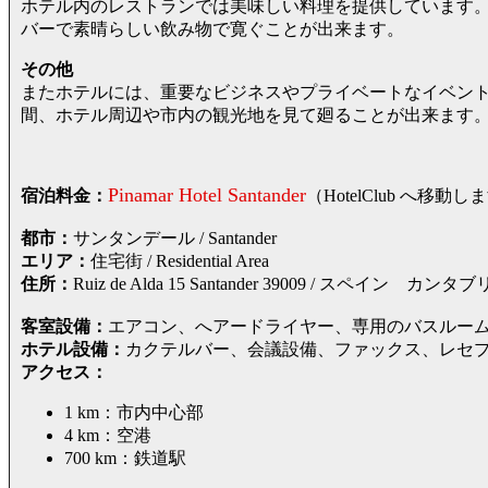
ホテル内のレストランでは美味しい料理を提供しています
バーで素晴らしい飲み物で寛ぐことが出来ます。
その他
またホテルには、重要なビジネスやプライベートなイベン
間、ホテル周辺や市内の観光地を見て廻ることが出来ます
Pinamar Hotel Santander
宿泊料金：
（HotelClub へ
都市：
サンタンデール / Santander
エリア：
住宅街 / Residential Area
住所：
Ruiz de Alda 15 Santander 39009 / ス
客室設備：
エアコン、へアードライヤー、専用のバスルーム
ホテル設備：
カクテルバー、会議設備、ファックス、レセ
アクセス：
1 km：市内中心部
4 km：空港
700 km：鉄道駅