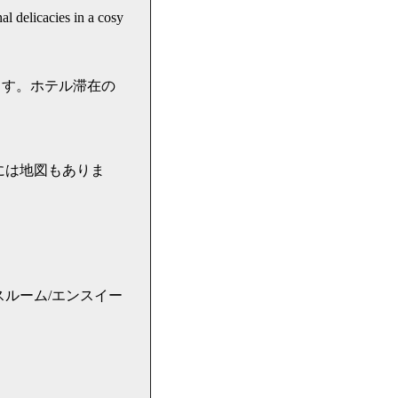
al delicacies in a cosy
。
ます。ホテル滞在の
ク先には地図もありま
ルーム/エンスイー