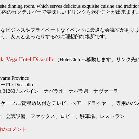
site dinning room, which serves delicious exquisite cuisine and tradition
た、ホテル内のカクテルバーで美味しいドリンクを飲むことが出来ます
要なビジネスやプライベートなイベントに最適な会議室があり
だり、友人と会ったりするのに理想的な場所です。
 la Vega Hotel Dicastillo
（HotelClub へ移動します。リン
ra Province
/ Dicastillo
 Navarra 31263 / スペイン ナバラ州 ナバラ県 ナヴァーラ
ケーブル/衛星放送付きテレビ、へアードライヤー、専用のバス
備、会議設備、ファックス、ロビー、駐車場、レストラン
者のコメント