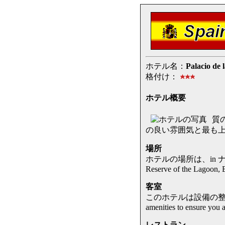
ホテル名：
Palacio de 
格付け：
ホテル概要
質の
の良い雰囲気と最も
場所
ホテルの場所は、in ナバラ Prov
Reserve of the Lagoon, B
客室
このホテルは設備の整った部屋を提供
amenities to ensure you a
レストラン