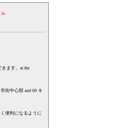
テル
す。at the
 市街中心部 and 60 キ
しく便利になるように