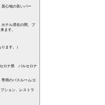
 居心地の良いバー
 ホテル滞在の間、プ
出来ます。
もあります。）
ニャ州 バルセロナ県 バルセロナ
専用のバスルーム/エ
セプション、レストラ