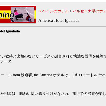
スペインのホテル
>
バルセロナ県のホ
America Hotel Igualada
tel Igualada
かい歓待と比類のないサービスが融合された快適な設備を経験できま
アラーダ.
ル from 鉄道駅, the America ホテルは、1 キロメートル from
れた部屋は、味わい深い飾り付けがなされ、旅行での滞在が楽