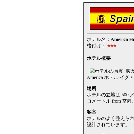
ホテル名：
America Ho
格付け：
ホテル概要
暖
America ホテル イグ
場所
ホテルの立地は 500 メート
ロメートル from 空港.
客室
ホテルのよく整えら
設計されています。