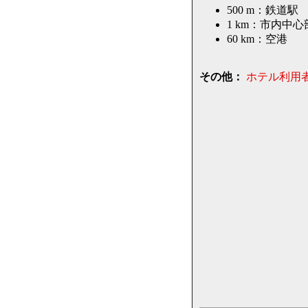
500 m：鉄道駅
1 km：市内中心
60 km：空港
その他：
ホテル利用