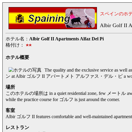
スペインのホ
Albir Golf II 
ホテル名：
Albir Golf II Apartments Alfaz Del Pi
格付け：
ホテル概要
The quality and the exclusive service as we
ン at Albir ゴルフ II アパートメト アルファス・デル・ピ a wonderf
場所
このホテルの場所は in a quiet residential zone, few メートル awa
while the practice course for ゴルフ is just around the corner.
客室
Albir ゴルフ II features comfortable and well-maintained apartments
レストラン