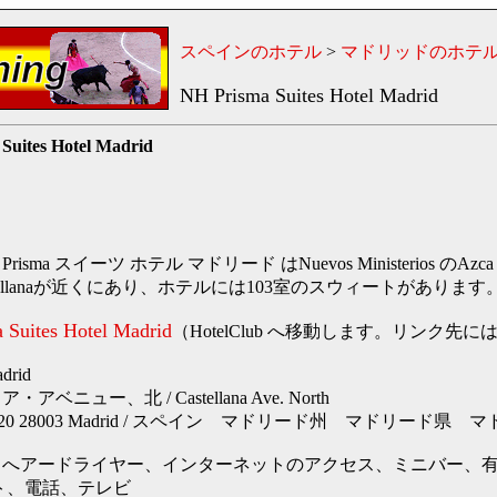
スペインのホテル
>
マドリッドのホテ
NH Prisma Suites Hotel Madrid
Suites Hotel Madrid
 Prisma スイーツ ホテル マドリード はNuevos Ministerios 
a Castellanaが近くにあり、ホテルには103室のスウィートがあります
 Suites Hotel Madrid
（HotelClub へ移動します。リンク先
rid
ベニュー、北 / Castellana Ave. North
acia 120 28003 Madrid / スペイン マドリード州 マドリード県
、へアードライヤー、インターネットのアクセス、ミニバー、
ト、電話、テレビ