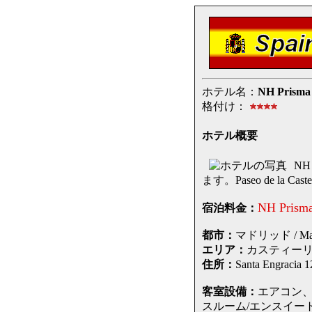
ホテル名：
NH Prisma 
格付け：
ホテル概要
NH
ます。Paseo de l
NH Prisma
宿泊料金：
都市：
マドリッド / Mad
エリア：
カスティーリア・ア
住所：
Santa Engr
客室設備：
エアコン
スルーム/エンスイー