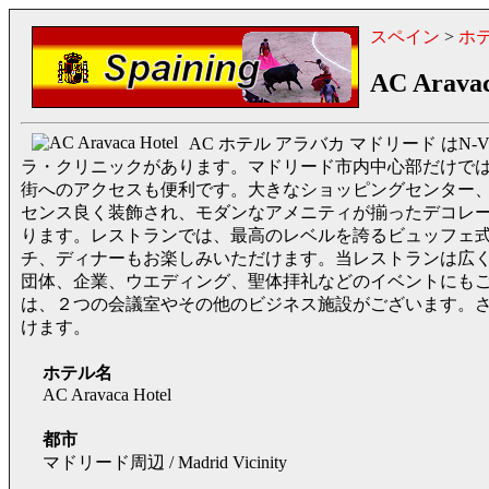
スペイン
>
ホ
AC Aravac
AC ホテル アラバカ マドリード はN
ラ・クリニックがあります。マドリード市内中心部だけで
街へのアクセスも便利です。大きなショッピングセンター、高
センス良く装飾され、モダンなアメニティが揃ったデコレ
ります。レストランでは、最高のレベルを誇るビュッフェ
チ、ディナーもお楽しみいただけます。当レストランは広
団体、企業、ウエディング、聖体拝礼などのイベントにも
は、２つの会議室やその他のビジネス施設がございます。
けます。
ホテル名
AC Aravaca Hotel
都市
マドリード周辺 / Madrid Vicinity