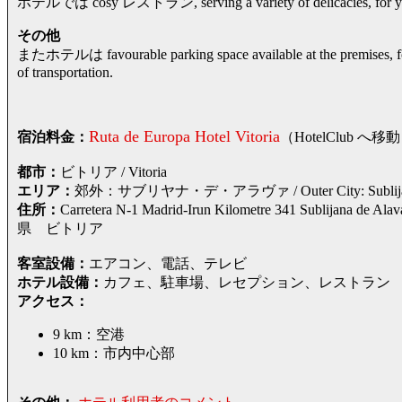
ホテルでは cosy レストラン, serving a variety of delicacies, for you
その他
またホテルは favourable parking space available at the premises, for
of transportation.
Ruta de Europa Hotel Vitoria
宿泊料金：
（HotelClub
都市：
ビトリア / Vitoria
エリア：
郊外：サブリヤナ・デ・アラヴァ / Outer City: Sublijana
住所：
Carretera N-1 Madrid-Irun Kilometre 341 Sublijan
県 ビトリア
客室設備：
エアコン、電話、テレビ
ホテル設備：
カフェ、駐車場、レセプション、レストラン
アクセス：
9 km：空港
10 km：市内中心部