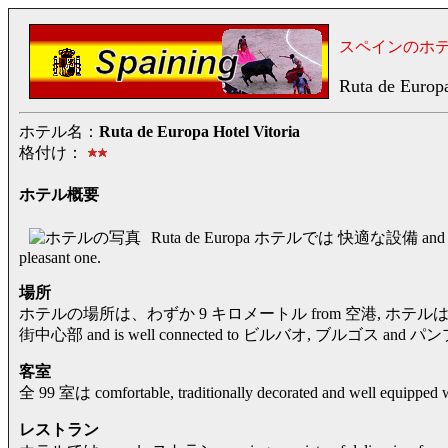
スペインのホ
Ruta de Europa
ホテル名：
Ruta de Europa Hotel Vitoria
格付け：
ホテル概要
Ruta de Europa ホテルでは 快適な設備 and 便
pleasant one.
場所
ホテルの場所は、わずか 9 キロメートル from 空港, ホテルは、within e
街中心部 and is well connected to ビルバオ, ブルゴス and 
客室
全 99 室は comfortable, traditionally decorated and well equipped w
レストラン