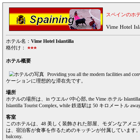
スペインのホ
Vime Hotel Isla
ホテル名：
Vime Hotel Islantilla
格付け：
ホテル概要
Providing you all the modern facili
ケーションに理想的な滞在先です。
場所
ホテルの場所は、in ウエルバ中心部, the Vime ホテル Islantilla is 
Islantilla Tourist Complex, while 鉄道駅は 50 キロメートル away
客室
このホテルは、48 美しく装飾された部屋、モダンなアメニ
は、宿泊客が食事を作るためのキッチンが付属しています。 また宿泊客は enjo
balcony.