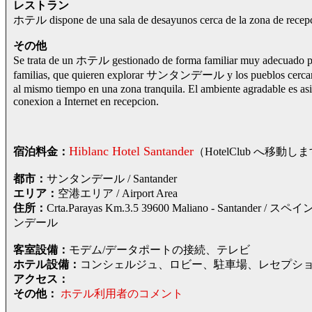
レストラン
ホテル dispone de una sala de desayunos cerca de la zona de recepci
その他
Se trata de un ホテル gestionado de forma familiar muy adecuado par
familias, que quieren explorar サンタンデール y los pueblos cercanos 
al mismo tiempo en una zona tranquila. El ambiente agradable es as
conexion a Internet en recepcion.
Hiblanc Hotel Santander
宿泊料金：
（HotelClub へ
都市：
サンタンデール / Santander
エリア：
空港エリア / Airport Area
住所：
Crta.Parayas Km.3.5 39600 Maliano - Sa
ンデール
客室設備：
モデム/データポートの接続、テレビ
ホテル設備：
コンシェルジュ、ロビー、駐車場、レセプシ
アクセス：
その他：
ホテル利用者のコメント