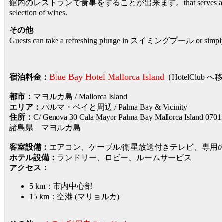
館内のレストランで食事をすることが出来ます。that serves a wide range 
selection of wines.
その他
Guests can take a refreshing plunge in スイミングプール or simply laz
Blue Bay Hotel Mallorca Island
宿泊料金：
（HotelCl
都市：
マヨルカ島 / Mallorca Island
エリア：
パルマ・ベイと周辺 / Palma Bay & Vicinity
住所：
C/ Genova 30 Cala Mayor Palma Bay Mallorc
諸島県 マヨルカ島
客室設備：
エアコン、ケーブル/衛星放送付きテレビ、専用
ホテル設備：
ランドリー、ロビー、ルームサービス
アクセス：
5 km：市内中心部
15 km：空港 (マリョルカ)