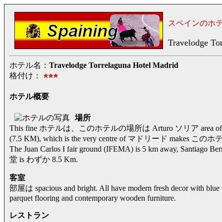
スペインのホ
Travelodge To
ホテル名：
Travelodge Torrelaguna Hotel Madrid
格付け：
ホテル概要
場所
This fine ホテルは、このホテルの場所は Arturo ソリア area of マドリード.
(7.5 KM), which is the very centre of マドリード makes このホテル
The Juan Carlos I fair ground (IFEMA) is 5 km away, Santiago 
堂 is わずか 8.5 Km.
客室
部屋は spacious and bright. All have modern fresh decor with blue 
parquet flooring and contemporary wooden furniture.
レストラン