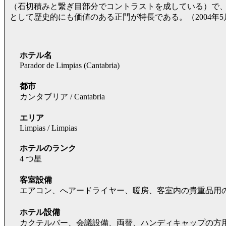
（石切積みと繋ぎ目部分でコントラストを成している）で
として歴史的にも価値のある正門が特長である。（2004年5
ホテル名
Parador de Limpias (Cantabria)
都市
カンタブリア / Cantabria
エリア
Limpias / Limpias
ホテルのランク
4 つ星
客室設備
エアコン、へアードライヤー、暖房、客室内の貴重品用
ホテル設備
カクテルバー、会議設備、両替、ハンディキャップの方