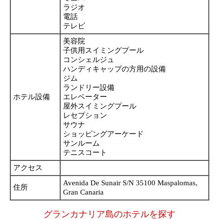
ラジオ
電話
テレビ
美容院
子供用スイミングプール
コンシェルジュ
ハンディキャップの方用の設備
ジム
ランドリー設備
ホテル設備
エレベーター
屋外スイミングプール
レセプション
サウナ
ショッピングアーケード
サンルーム
テニスコート
アクセス
Avenida De Sunair S/N 35100 Maspalomas,
住所
Gran Canaria
グランカナリア島のホテルを探す