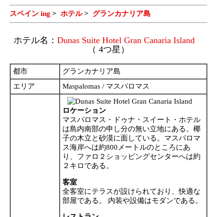
スペイン ing
>
ホテル
>
グランカナリア島
ホテル名：
Dunas Suite Hotel Gran Canaria Island
（ 4つ星）
都市
グランカナリア島
エリア
Maspalomas / マスパロマス
ロケーション
マスパロマス・ドゥナ・スイート・ホテル
は島内南部の申し分の無い立地にある。椰
子の木立と砂漠に面している。マスパロマ
ス海岸へは約800メートルのところにあ
り、ファロ２ショッピングセンターへは約
２キロである。
客室
全客室にテラスが設けられており、快適な
部屋である。 内装や設備はモダンである。
レストラン