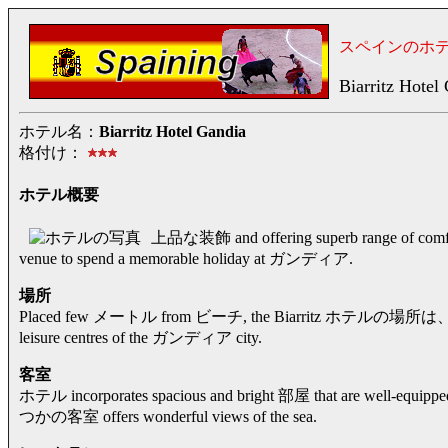
スペインのホ
Biarritz Hotel
ホテル名：
Biarritz Hotel Gandia
格付け：
ホテル概要
上品な装飾 and offering superb range of comfor
venue to spend a memorable holiday at ガンディア.
場所
Placed few メートル from ビーチ, the Biarritz ホテルの場所は、in a ca
leisure centres of the ガンディア city.
客室
ホテル incorporates spacious and bright 部屋 that are well-equipped
つかの客室 offers wonderful views of the sea.