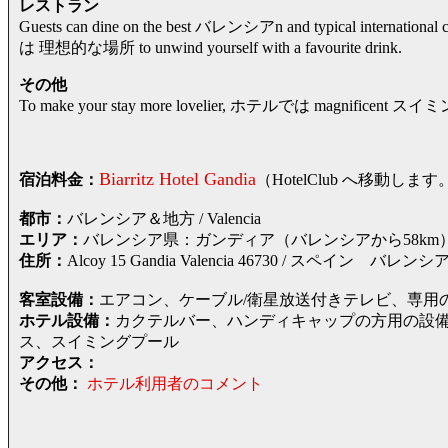
レストラン
Guests can dine on the best バレンシアn and typical internationa
は 理想的な場所 to unwind yourself with a favourite drink.
その他
To make your stay more lovelier, ホテルでは magnificent スイミン
Biarritz Hotel Gandia
宿泊料金：
（HotelClub へ移動
都市：
バレンシア＆地方 / Valencia
エリア：
バレンシア県：ガンディア（バレンシアから58km） / Prov
住所：
Alcoy 15 Gandia Valencia 46730 / ス
客室設備：
エアコン、ケーブル/衛星放送付きテレビ、専用
ホテル設備：
カクテルバー、ハンディキャップの方用の設
ス、スイミングプール
アクセス：
その他：
ホテル利用者のコメント