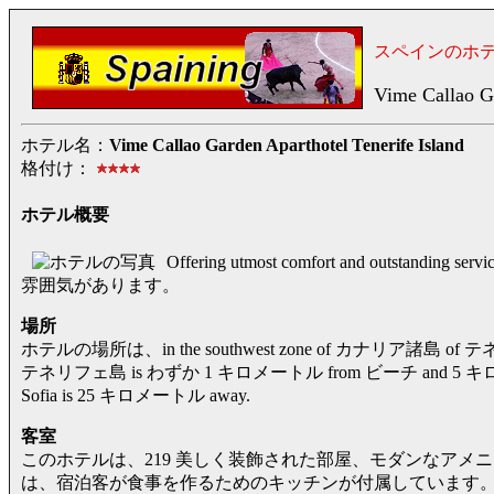
スペインのホ
Vime Callao Ga
ホテル名：
Vime Callao Garden Aparthotel Tenerife Island
格付け：
ホテル概要
Offering utmost comfort and outst
雰囲気があります。
場所
ホテルの場所は、in the southwest zone of カナリア諸島 of テネ
テネリフェ島 is わずか 1 キロメートル from ビーチ and 5 キロメ
Sofia is 25 キロメートル away.
客室
このホテルは、219 美しく装飾された部屋、モダンなアメ
は、宿泊客が食事を作るためのキッチンが付属しています。 また宿泊客は enj