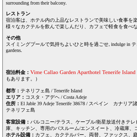
surrounding from their balcony.
レストラン
宿泊客は、ホテル内の上品なレストランで美味しい食事を
様々なカクテルを飲んで楽しんだり、カフェで軽食を食べ
その他
スイミングプールで気持ちよいひと時を過ごせ, indulge in テニスコート or
gardens.
Vime Callao Garden Aparthotel Tenerife Island
宿泊料金：
もあります。）
都市：
テネリフェ島 / Tenerife Island
エリア：
コスタ・アデヘ / Costa Adeje
住所：
El Jable 39 Adeje Tenerife 38678 /
テネリフェ島
客室設備：
バルコニー/テラス、ケーブル/衛星放送付きテ
庫、キッチン、専用のバスルーム/エンスイート、冷蔵庫、
ホテル設備：
カフェ、カクテルバー、両替、ファックス、