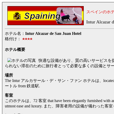
スペインのホ
Intur Alcazar 
ホテル名：
Intur Alcazar de San Juan Hotel
格付け：
ホテル概要
快適な設備があり、質の高いサービスを
られない滞在のために旅行者とって必要な多くの設備とサ
場所
The Intur アルカサール・デ・サン・ファン ホテルは、located
ートル from 鉄道駅.
客室
このホテルは、72 客室 that have been elegantly furnished with an arr
utmost ease and luxury. また、障害者用の設備が備わっ