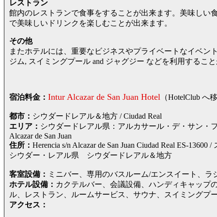
レストラン
館内のレストランで食事をすることが出来ます。美味しい食
で美味しいドリンクを楽しむことが出来ます。
その他
またホテルには、重要なビジネスやプライベートなイベントに
ジム, スイミングプール and ジャグジー などを利用するこ
Intur Alcazar de San Juan Hotel
宿泊料金：
（HotelCl
都市：
シウダードレアル＆地方 / Ciudad Real
エリア：
シウダードレアル県：アルカサール・デ・サン・ファン（シ
Alcazar de San Juan
住所：
Herencia s/n Alcazar de San Juan Ciudad 
シウダー・レアル県 シウダードレアル＆地方
客室設備：
ミニバー、専用のバスルーム/エンスイート、ラ
ホテル設備：
カクテルバー、会議設備、ハンディキャップの
ル、レストラン、ルームサービス、サウナ、スイミングプ
アクセス：