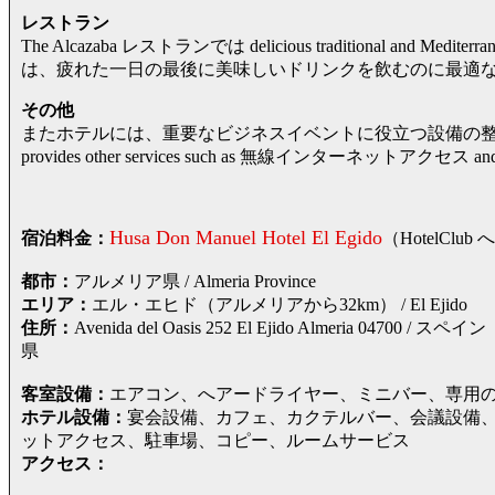
レストラン
The Alcazaba レストランでは delicious traditional and Mediterr
は、疲れた一日の最後に美味しいドリンクを飲むのに最適
その他
またホテルには、重要なビジネスイベントに役立つ設備の整った
provides other services such as 無線インターネッ
Husa Don Manuel Hotel El Egido
宿泊料金：
（HotelC
都市：
アルメリア県 / Almeria Province
エリア：
エル・エヒド（アルメリアから32km） / El Ejido
住所：
Avenida del Oasis 252 El Ejido Almeria
県
客室設備：
エアコン、へアードライヤー、ミニバー、専用の
ホテル設備：
宴会設備、カフェ、カクテルバー、会議設備
ットアクセス、駐車場、コピー、ルームサービス
アクセス：