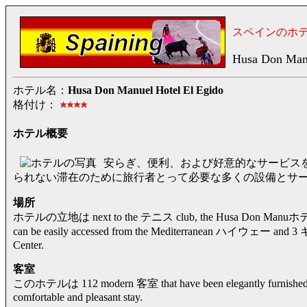
スペインのホ
Husa Don Manu
ホテル名：
Husa Don Manuel Hotel El Egido
格付け：
ホテル概要
安らぎ、便利、および好意的なサービス
られない滞在のために旅行者とって必要な多くの設備とサ
場所
ホテルの立地は next to the テニス club, the Husa Don M
can be easily accessed from the Mediterranean ハイウェー
Center.
客室
このホテルは 112 modern 客室 that have been elegantly furnished with
comfortable and pleasant stay.