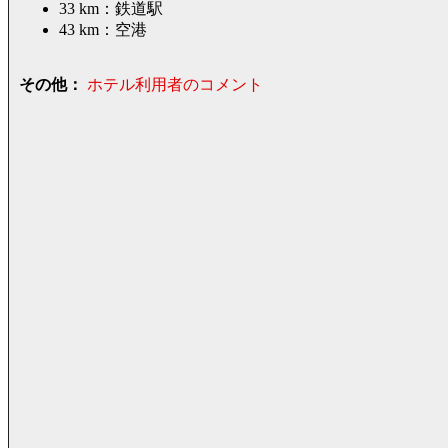
33 km：鉄道駅
43 km：空港
その他：
ホテル利用者のコメント