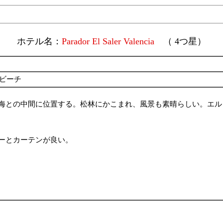
ホテル名：
Parador El Saler Valencia
（ 4つ星）
ル・ビーチ
海との中間に位置する。松林にかこまれ、風景も素晴らしい。エル
ーとカーテンが良い。