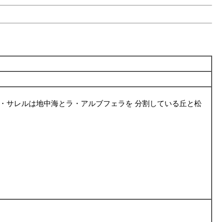
・サレルは地中海とラ・アルブフェラを 分割している丘と松