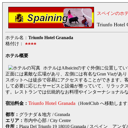
スペインのホ
Triunfo Hotel
ホテル名：
Triunfo Hotel Granada
格付け：
ホテル概要
ホテルはAlbaicinのすぐ外側に位置して
正面には素敵な広場があり、左側には有名なGran Viaが
スポットへは徒歩で容易にアクセスすることができます。客
して必要に応じたサービスと設備が整っていて、リラック
す。レストランでは伝統的なお料理やインターナショナル
Triunfo Hotel Granada
宿泊料金：
（HotelClub へ移
都市：
グラナダ＆地方 / Granada
エリア：
市内中心部 / City Centre
住所：
Plaza Del Triunfo 19 18010 Granada /