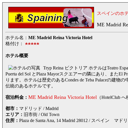
スペインのホ
ME Madrid Rei
ホテル名：
ME Madrid Reina Victoria Hotel
格付け：
ホテル概要
Tryp Reina ビクトリア ホテルはTeatro E
Puerta del Sol とPlaza Mayorスクエアーの隣にあり、またEl P
ります。ホテルは歴史のあるCondes de Teba Palaceの建物の中にあり
伝統のあるホテルです。
ME Madrid Reina Victoria Hotel
宿泊料金：
（HotelCl
都市：
マドリッド / Madrid
エリア：
旧市街 / Old Town
住所：
Plaza de Santa Ana, 14 Madrid 28012 /