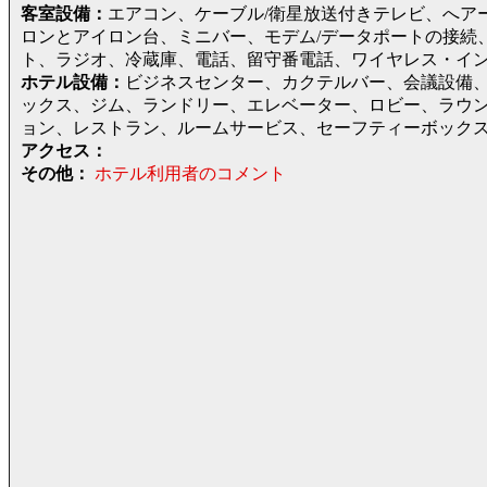
客室設備：
エアコン、ケーブル/衛星放送付きテレビ、へア
ロンとアイロン台、ミニバー、モデム/データポートの接続
ト、ラジオ、冷蔵庫、電話、留守番電話、ワイヤレス・イ
ホテル設備：
ビジネスセンター、カクテルバー、会議設備
ックス、ジム、ランドリー、エレベーター、ロビー、ラウ
ョン、レストラン、ルームサービス、セーフティーボック
アクセス：
その他：
ホテル利用者のコメント