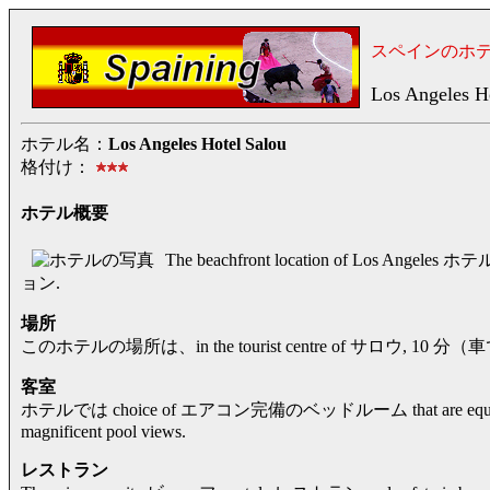
スペインのホ
Los Angeles H
ホテル名：
Los Angeles Hotel Salou
格付け：
ホテル概要
The beachfront location of Los Angeles ホ
ョン.
場所
このホテルの場所は、in the tourist centre of サロウ, 10 分（車で） f
客室
ホテルでは choice of エアコン完備のベッドルーム that are equipped wi
magnificent pool views.
レストラン