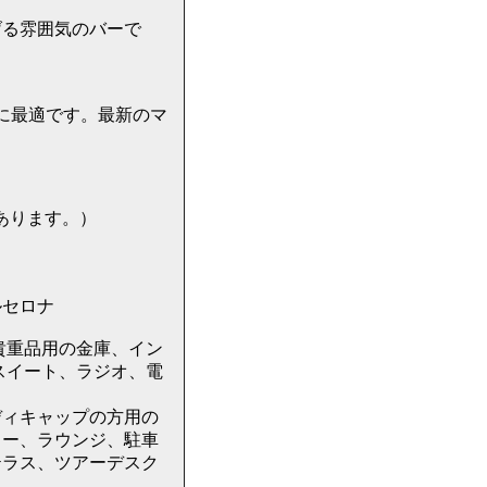
げる雰囲気のバーで
に最適です。最新のマ
もあります。）
バルセロナ
貴重品用の金庫、イン
スイート、ラジオ、電
ディキャップの方用の
ター、ラウンジ、駐車
テラス、ツアーデスク