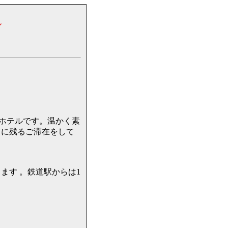
ル
良いホテルです。温かく素
出に残るご滞在をして
ます 。鉄道駅からは1
。