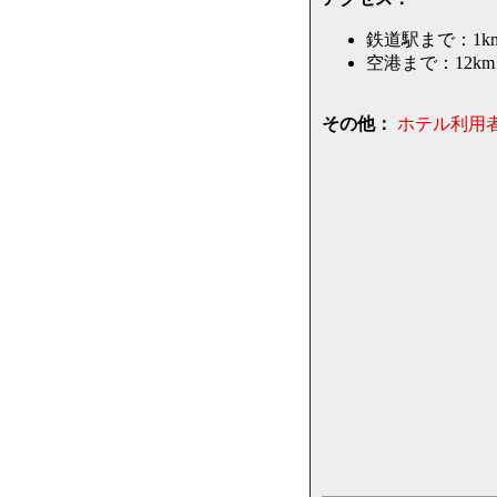
鉄道駅まで：1k
空港まで：12km
その他：
ホテル利用