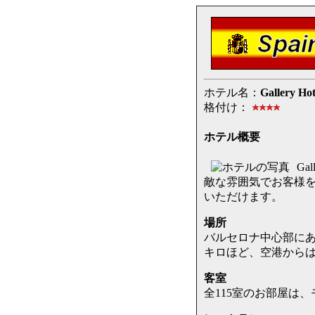
ホテル名：
Gallery Hot
格付け：
ホテル概要
G
敵な雰囲気でお客様
いただけます。
場所
バルセロナ中心部にあ
キロほど、空港からは
客室
全115室のお部屋は