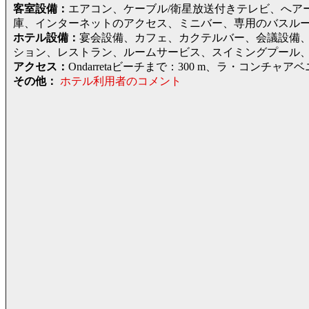
客室設備：
エアコン、ケーブル/衛星放送付きテレビ、へア
庫、インターネットのアクセス、ミニバー、専用のバスルー
ホテル設備：
宴会設備、カフェ、カクテルバー、会議設備
ション、レストラン、ルームサービス、スイミングプール
アクセス：
Ondarretaビーチまで：300 m、ラ・コンチ
その他：
ホテル利用者のコメント