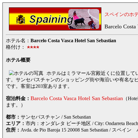
スペインのホ
Barcelo Costa 
ホテル名：
Barcelo Costa Vasca Hotel San Sebastian
格付け：
ホテル概要
ホテルはミラマール宮殿近くに位置していて、
す。サンセバスチャンのショッピング街や海沿いや有名なビーチのあ
です。客室は203室あります。
Barcelo Costa Vasca Hotel San Sebastian
宿泊料金：
（Ho
ます。）
都市：
サンセバスチャン / San Sebastian
エリア：
市内：オンダレタ ビーチ地区 / City: Ondarreta Beach 
住所：
Avda. de Pio Baroja 15 20008 San Sebas