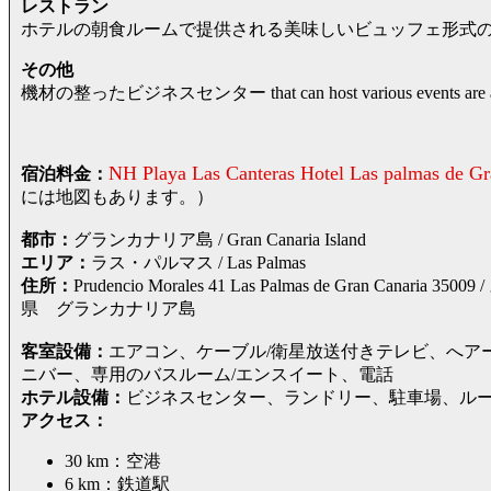
レストラン
ホテルの朝食ルームで提供される美味しいビュッフェ形式
その他
機材の整ったビジネスセンター that can host various events are also 
NH Playa Las Canteras Hotel Las palmas de Gr
宿泊料金：
には地図もあります。）
都市：
グランカナリア島 / Gran Canaria Island
エリア：
ラス・パルマス / Las Palmas
住所：
Prudencio Morales 41 Las Palmas de Gran C
県 グランカナリア島
客室設備：
エアコン、ケーブル/衛星放送付きテレビ、へア
ニバー、専用のバスルーム/エンスイート、電話
ホテル設備：
ビジネスセンター、ランドリー、駐車場、ル
アクセス：
30 km：空港
6 km：鉄道駅