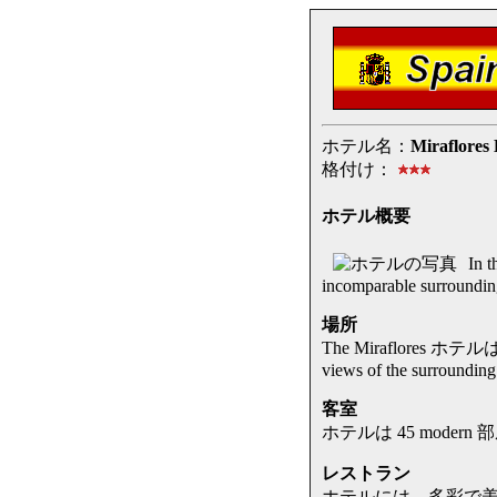
ホテル名：
Miraflores 
格付け：
ホテル概要
In t
incomparable surroundin
場所
The Miraflores ホテルは
views of the surrounding
客室
ホテルは 45 modern 部屋 that
レストラン
ホテルには、多彩で