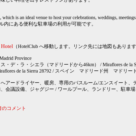
h is an ideal venue to host your celebrations, weddings, meetings 
た、ホテル内にある便利な駐車場の利用が可能です。
 Hotel
（HotelClub へ移動します。リンク先には地図もありま
rid Province
デ・ラ・シエラ（マドリードから46km） / Miraflores de la Sie
s/n Miraflores de la Sierra 28792 / スペイン マドリード州
へアードライヤー、暖房、専用のバスルーム/エンスイート、
、会議設備、ジャグジー / ワールプール、ランドリー、駐車
者のコメント