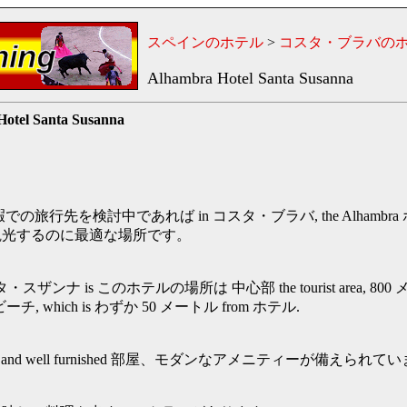
スペインのホテル
>
コスタ・ブラバの
Alhambra Hotel Santa Susanna
otel Santa Susanna
での旅行先を検討中であれば in コスタ・ブラバ, the Alhamb
観光するのに最適な場所です。
・スザンナ is このホテルの場所は 中心部 the tourist area, 800 メー
visit ビーチ, which is わずか 50 メートル from ホテル.
le and well furnished 部屋、モダンなアメニティーが備えられて