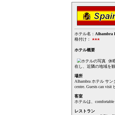
ホテル名：
Alhambra H
格付け：
ホテル概要
休暇
在し、近隣の地域を
場所
Alhambra ホテル サンタ
centre. Guests can 
客室
ホテルは、comfortab
レストラン