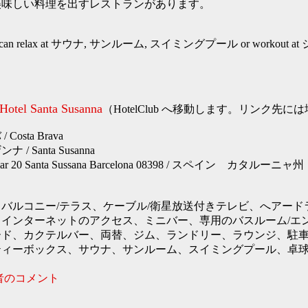
美味しい料理を出すレストランがあります。
n relax at サウナ, サンルーム, スイミングプール or workout 
Hotel Santa Susanna
（HotelClub へ移動します。リンク先
osta Brava
/ Santa Susanna
del mar 20 Santa Sussana Barcelona 08398 / スペイン 
バルコニー/テラス、ケーブル/衛星放送付きテレビ、へアード
インターネットのアクセス、ミニバー、専用のバスルーム/エ
ード、カクテルバー、両替、ジム、ランドリー、ラウンジ、駐
ティーボックス、サウナ、サンルーム、スイミングプール、卓
者のコメント