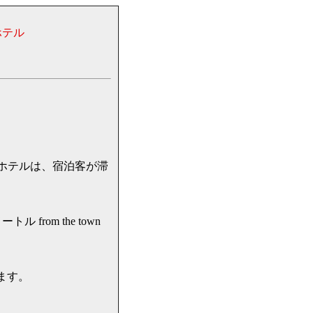
ホテル
ra ホテルは、宿泊客が滞
トル from the town
います。