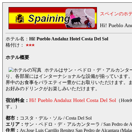
スペインのホ
Hi! Pueblo And
ホテル名：
Hi! Pueblo Andaluz Hotel Costa Del Sol
格付け：
ホテル概要
ホテルはサン・ペドロ・デ・アルカンター
り、各部屋にはインターナショナルな設備が揃っています
界中のお食事をバラエティー豊かにお取りいただけます。ま
お好みのドリンクがお楽しみいただけます。
Hi! Pueblo Andaluz Hotel Costa Del Sol
宿泊料金：
（Hot
す。）
都市：
コスタ・デル・ソル / Costa Del Sol
エリア：
サン・ペドロ・デ・アルカンターラ / San Pedro de Alc
住所：
Av.Jose Luis Carrillo Benitez San Pedro de A